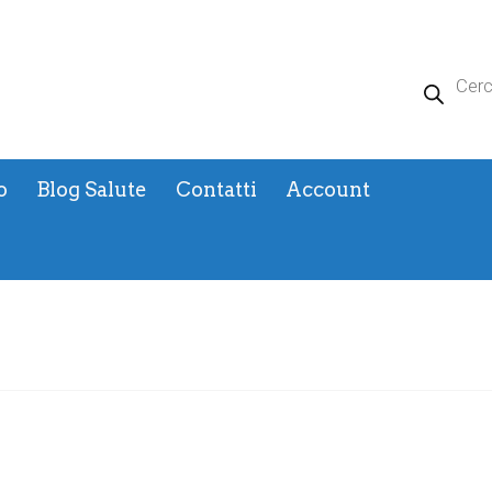
Products
search
o
Blog Salute
Contatti
Account