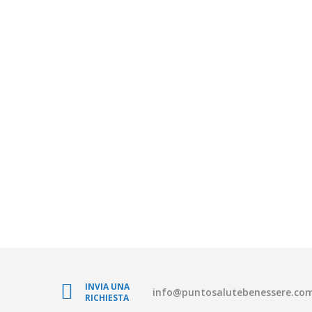
INVIA UNA
info@puntosalutebenessere.co
RICHIESTA