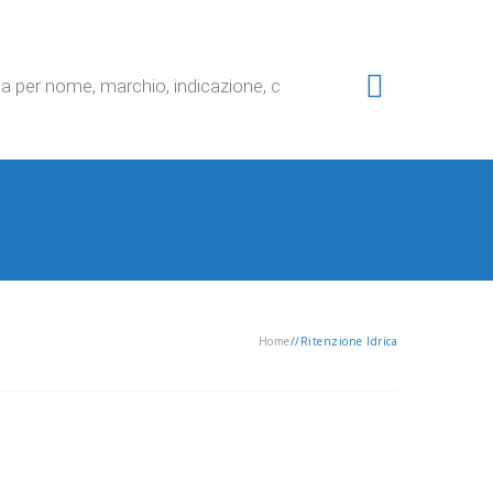
Home
/
/
Ritenzione Idrica