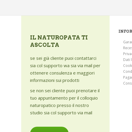
INFO
IL NATUROPATA TI
Gara
ASCOLTA
Rece
Priva
se sei già cliente puoi contattarci
Dati 
sia col supporto wa sia via mail per
Cook
Condi
ottenere consulenza e maggiori
Paga
informazioni sui prodotti
Cons
se non sei cliente puoi prenotare il
tuo appuntamento per il colloquio
naturopatico presso il nostro
studio sia col supporto via mail