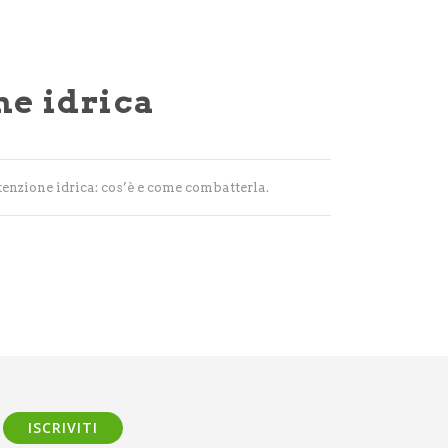
ne idrica
tenzione idrica: cos’è e come combatterla
.
ISCRIVITI