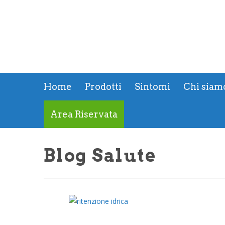
Home
Prodotti
Sintomi
Chi siam
Area Riservata
Blog Salute