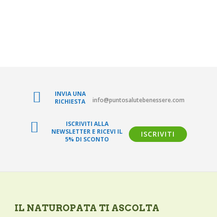
CHI SIAMO
BLOG SALUTE
CONTATTI
AREA RISERVATA
INVIA UNA
info@puntosalutebenessere.com
RICHIESTA
ISCRIVITI ALLA
NEWSLETTER E RICEVI IL
ISCRIVITI
5% DI SCONTO
IL NATUROPATA TI ASCOLTA