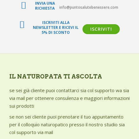
CHI SIAMO
INVIA UNA
info@puntosalutebenessere.com
RICHIESTA
BLOG SALUTE
ISCRIVITI ALLA
CONTATTI
NEWSLETTER E RICEVI IL
ISCRIVITI
5% DI SCONTO
AREA RISERVATA
IL NATUROPATA TI ASCOLTA
se sei già cliente puoi contattarci sia col supporto wa sia
via mail per ottenere consulenza e maggiori informazioni
sui prodotti
se non sei cliente puoi prenotare il tuo appuntamento
per il colloquio naturopatico presso il nostro studio sia
col supporto via mail