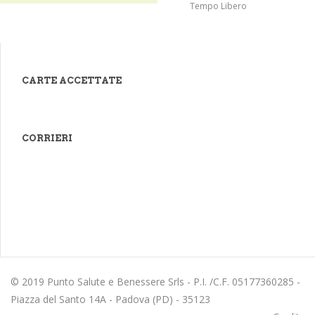
Tempo Libero
CARTE ACCETTATE
CORRIERI
© 2019 Punto Salute e Benessere Srls - P.I. /C.F. 05177360285 -
Piazza del Santo 14A - Padova (PD) - 35123