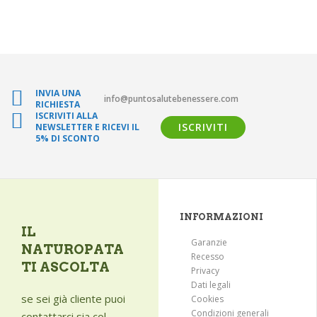
INVIA UNA
info@puntosalutebenessere.com
RICHIESTA
ISCRIVITI ALLA
ISCRIVITI
NEWSLETTER E RICEVI IL
5% DI SCONTO
INFORMAZIONI
IL
Garanzie
NATUROPATA
Recesso
TI ASCOLTA
Privacy
Dati legali
se sei già cliente puoi
Cookies
Condizioni generali
contattarci sia col