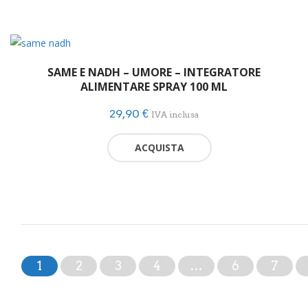
SAME E NADH – UMORE – INTEGRATORE
ALIMENTARE SPRAY 100 ML
29,90
€
IVA inclusa
ACQUISTA
1
2
3
4
…
6
7