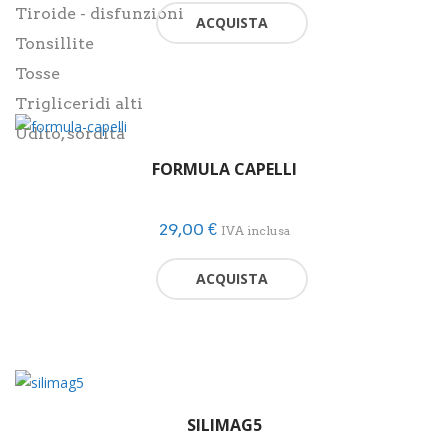
Tiroide - disfunzioni
ACQUISTA
Tonsillite
Tosse
Trigliceridi alti
Udito, sordità
FORMULA CAPELLI
29,00
€
IVA inclusa
ACQUISTA
SILIMAG5