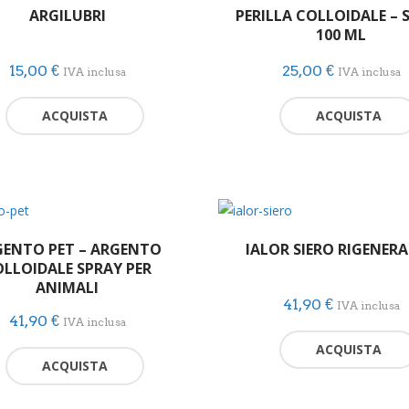
ARGILUBRI
PERILLA COLLOIDALE – 
100 ML
15,00
€
25,00
€
IVA inclusa
IVA inclusa
ACQUISTA
ACQUISTA
GENTO PET – ARGENTO
IALOR SIERO RIGENER
LLOIDALE SPRAY PER
ANIMALI
41,90
€
IVA inclusa
41,90
€
IVA inclusa
ACQUISTA
ACQUISTA