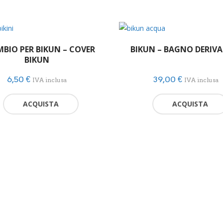
MBIO PER BIKUN – COVER
BIKUN – BAGNO DERIV
BIKUN
6,50
€
39,00
€
IVA inclusa
IVA inclusa
ACQUISTA
ACQUISTA