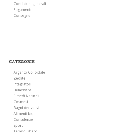
Condizioni generali
Pagamenti
Consegne
CATEGORIE
Argento Colloidale
Zeolite
Integratori
Benessere
Rimedi Naturali
Cosmesi
Bagni derivativi
Alimenti bio
Consulenze
Sport
Tempo Libero