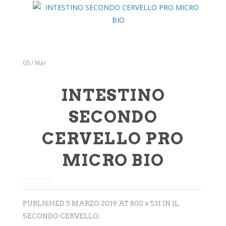
Integratori
Benessere
Rimedi Naturali
05
/
Mar
Cosmesi
Bagni derivativi
INTESTINO
Dispositivi medici
SECONDO
Alimenti bio
CERVELLO PRO
Consulenze
MICRO BIO
Sport
Tempo Libero
PUBLISHED
5 MARZO 2019
AT
800 × 531
IN
IL
SINTOMI
SECONDO CERVELLO
.