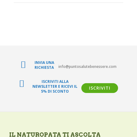
CHI SIAMO
BLOG SALUTE
CONTATTI
AREA RISERVATA
INVIA UNA
info@puntosalutebenessere.com
RICHIESTA
ISCRIVITI ALLA
NEWSLETTER E RICEVI IL
ISCRIVITI
5% DI SCONTO
IL NATUROPATA TI ASCOLTA