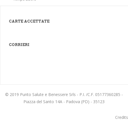
CARTE ACCETTATE
CORRIERI
© 2019 Punto Salute e Benessere Srls - P.I. /C.F. 05177360285 -
Piazza del Santo 14A - Padova (PD) - 35123
Credits