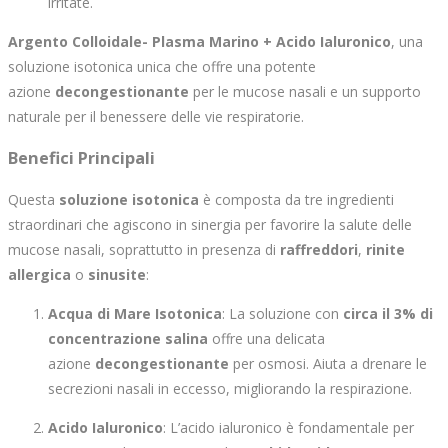
irritate.
Argento Colloidale- Plasma Marino + Acido Ialuronico
, una
soluzione isotonica unica che offre una potente
azione
decongestionante
per le mucose nasali e un supporto
naturale per il benessere delle vie respiratorie.
Benefici Principali
Questa
soluzione isotonica
è composta da tre ingredienti
straordinari che agiscono in sinergia per favorire la salute delle
mucose nasali, soprattutto in presenza di
raffreddori
,
rinite
allergica
o
sinusite
:
Acqua di Mare Isotonica
: La soluzione con
circa il 3% di
concentrazione salina
offre una delicata
azione
decongestionante
per osmosi. Aiuta a drenare le
secrezioni nasali in eccesso, migliorando la respirazione.
Acido Ialuronico
: L’acido ialuronico è fondamentale per