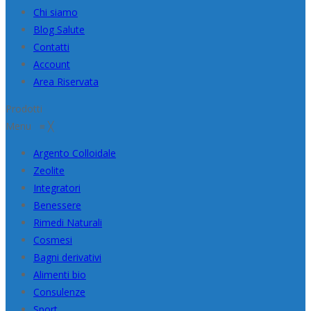
Chi siamo
Blog Salute
Contatti
Account
Area Riservata
Prodotti
Menu
≡
╳
Argento Colloidale
Zeolite
Integratori
Benessere
Rimedi Naturali
Cosmesi
Bagni derivativi
Alimenti bio
Consulenze
Sport