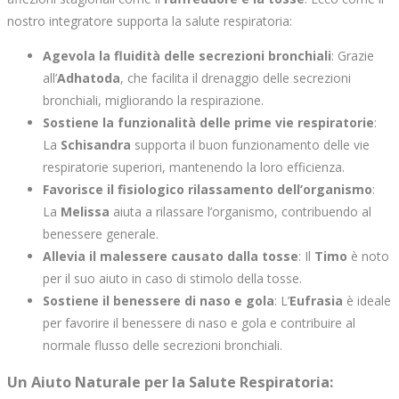
nostro integratore supporta la salute respiratoria:
Agevola la fluidità delle secrezioni bronchiali
: Grazie
all’
Adhatoda
, che facilita il drenaggio delle secrezioni
bronchiali, migliorando la respirazione.
Sostiene la funzionalità delle prime vie respiratorie
:
La
Schisandra
supporta il buon funzionamento delle vie
respiratorie superiori, mantenendo la loro efficienza.
Favorisce il fisiologico rilassamento dell’organismo
:
La
Melissa
aiuta a rilassare l’organismo, contribuendo al
benessere generale.
Allevia il malessere causato dalla tosse
: Il
Timo
è noto
per il suo aiuto in caso di stimolo della tosse.
Sostiene il benessere di naso e gola
: L’
Eufrasia
è ideale
per favorire il benessere di naso e gola e contribuire al
normale flusso delle secrezioni bronchiali.
Un Aiuto Naturale per la Salute Respiratoria
: