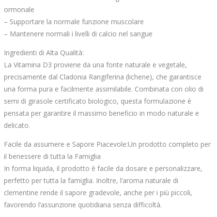
ormonale
– Supportare la normale funzione muscolare
– Mantenere normali i livelli di calcio nel sangue
Ingredienti di Alta Qualità:
La Vitamina D3 proviene da una fonte naturale e vegetale,
precisamente dal Cladonia Rangiferina (lichene), che garantisce
una forma pura e facilmente assimilabile. Combinata con olio di
semi di girasole certificato biologico, questa formulazione è
pensata per garantire il massimo beneficio in modo naturale e
delicato.
Facile da assumere e Sapore Piacevole:Un prodotto completo per
il benessere di tutta la Famiglia
In forma liquida, il prodotto è facile da dosare e personalizzare,
perfetto per tutta la famiglia. Inoltre, l’aroma naturale di
clementine rende il sapore gradevole, anche per i più piccoli,
favorendo l’assunzione quotidiana senza difficoltà.