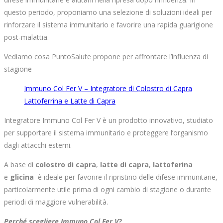
questo periodo, proponiamo una selezione di soluzioni ideali per
rinforzare il sistema immunitario e favorire una rapida guarigione
post-malattia.
Vediamo cosa PuntoSalute propone per affrontare l’influenza di
stagione
Immuno Col Fer V – Integratore di Colostro di Capra
Lattoferrina e Latte di Capra
Integratore Immuno Col Fer V è un prodotto innovativo, studiato
per supportare il sistema immunitario e proteggere l’organismo
dagli attacchi esterni.
A base di
colostro di capra
,
latte di capra
,
lattoferina
e
glicina
è ideale per favorire il ripristino delle difese immunitarie,
particolarmente utile prima di ogni cambio di stagione o durante
periodi di maggiore vulnerabilità.
Perché scegliere Immuno Col Fer V?