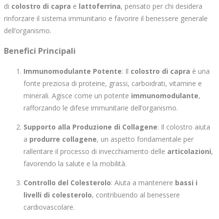
di
colostro di capra
e
lattoferrina
, pensato per chi desidera
rinforzare il sistema immunitario e favorire il benessere generale
dell’organismo.
Benefici Principali
Immunomodulante Potente
: Il
colostro di capra
è una
fonte preziosa di proteine, grassi, carboidrati, vitamine e
minerali. Agisce come un potente
immunomodulante
,
rafforzando le difese immunitarie dell’organismo.
Supporto alla Produzione di Collagene
: Il colostro aiuta
a
produrre collagene
, un aspetto fondamentale per
rallentare il processo di invecchiamento delle
articolazioni
,
favorendo la salute e la mobilità.
Controllo del Colesterolo
: Aiuta a mantenere
bassi i
livelli di colesterolo
, contribuendo al benessere
cardiovascolare.