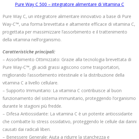
Pure Way C 500 – integratore alimentare di Vitamina C
Pure Way C, un integratore alimentare innovativo a base di Pure
Way-C™, una forma brevettata e altamente efficace di vitamina C,
progettata per massimizzare l’assorbimento e il trattenimento
della vitamina nell’organismo.
Caratteristiche principali:
– Assorbimento Ottimizzato: Grazie alla tecnologia brevettata di
Pure Way-C™, gli acidi grassi agiscono come trasportatori,
migliorando l’assorbimento intestinale e la distribuzione della
vitamina C a livello cellulare.
– Supporto Immunitario: La vitamina C contribuisce al buon
funzionamento del sistema immunitario, proteggendo l’organismo
durante le stagioni più fredde.
– Difesa Antiossidante: La vitamina C è un potente antiossidante
che combatte lo stress ossidativo, proteggendo le cellule dai danni
causati dai radicali liberi.
– Benessere Generale: Aiuta a ridurre la stanchezza e