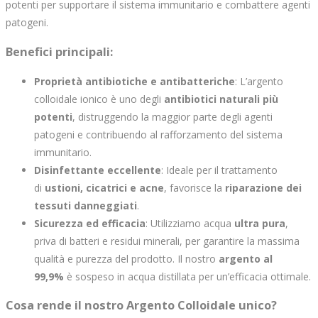
potenti per supportare il sistema immunitario e combattere agenti
patogeni.
Benefici principali:
Proprietà antibiotiche e antibatteriche
: L’argento
colloidale ionico è uno degli
antibiotici naturali più
potenti
, distruggendo la maggior parte degli agenti
patogeni e contribuendo al rafforzamento del sistema
immunitario.
Disinfettante eccellente
: Ideale per il trattamento
di
ustioni, cicatrici e acne
, favorisce la
riparazione dei
tessuti danneggiati
.
Sicurezza ed efficacia
: Utilizziamo acqua
ultra pura
,
priva di batteri e residui minerali, per garantire la massima
qualità e purezza del prodotto. Il nostro
argento al
99,9%
è sospeso in acqua distillata per un’efficacia ottimale.
Cosa rende il nostro Argento Colloidale unico?