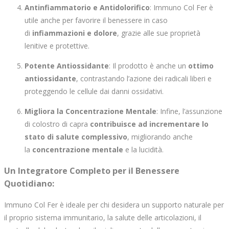
Antinfiammatorio e Antidolorifico
: Immuno Col Fer è
utile anche per favorire il benessere in caso
di
infiammazioni e dolore
, grazie alle sue proprietà
lenitive e protettive.
Potente Antiossidante
: Il prodotto è anche un
ottimo
antiossidante
, contrastando l’azione dei radicali liberi e
proteggendo le cellule dai danni ossidativi.
Migliora la Concentrazione Mentale
: Infine, l’assunzione
di colostro di capra
contribuisce ad incrementare lo
stato di salute complessivo
, migliorando anche
la
concentrazione mentale
e la lucidità.
Un Integratore Completo per il Benessere
Quotidiano
:
Immuno Col Fer è ideale per chi desidera un supporto naturale per
il proprio sistema immunitario, la salute delle articolazioni, il