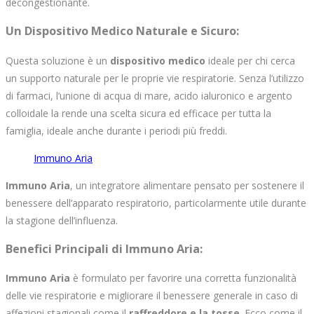
decongestionante.
Un Dispositivo Medico Naturale e Sicuro
:
Questa soluzione è un
dispositivo medico
ideale per chi cerca
un supporto naturale per le proprie vie respiratorie. Senza l’utilizzo
di farmaci, l’unione di acqua di mare, acido ialuronico e argento
colloidale la rende una scelta sicura ed efficace per tutta la
famiglia, ideale anche durante i periodi più freddi.
Immuno Aria
Immuno Aria
, un integratore alimentare pensato per sostenere il
benessere dell’apparato respiratorio, particolarmente utile durante
la stagione dell’influenza.
Benefici Principali di Immuno Aria
:
Immuno Aria
è formulato per favorire una corretta funzionalità
delle vie respiratorie e migliorare il benessere generale in caso di
affezioni stagionali come il
raffreddore e la tosse
. Ecco come il