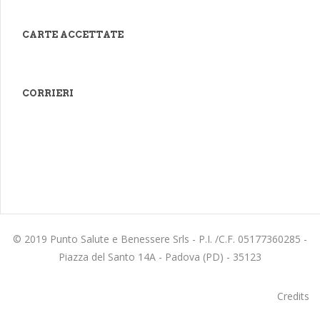
CARTE ACCETTATE
CORRIERI
© 2019 Punto Salute e Benessere Srls - P.I. /C.F. 05177360285 -
Piazza del Santo 14A - Padova (PD) - 35123
Credits