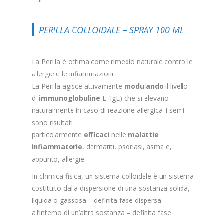
PERILLA COLLOIDALE – SPRAY 100 ML
La Perilla è ottima come rimedio naturale contro le
allergie e le infiammazioni.
La Perilla agisce attivamente
modulando
il livello
di
immunoglobuline
E (IgE) che si elevano
naturalmente in caso di reazione allergica: i semi
sono risultati
particolarmente
efficaci
nelle
malattie
infiammatorie
, dermatiti, psoriasi, asma e,
appunto, allergie.
In chimica fisica, un sistema colloidale è un sistema
costituito dalla dispersione di una sostanza solida,
liquida o gassosa – definita fase dispersa –
all’interno di un’altra sostanza – definita fase