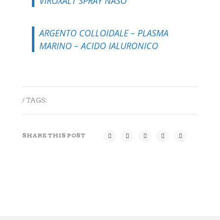
VIROXALT SPRAY NASO
ARGENTO COLLOIDALE – PLASMA
MARINO – ACIDO IALURONICO
/ TAGS:
SHARE THIS POST