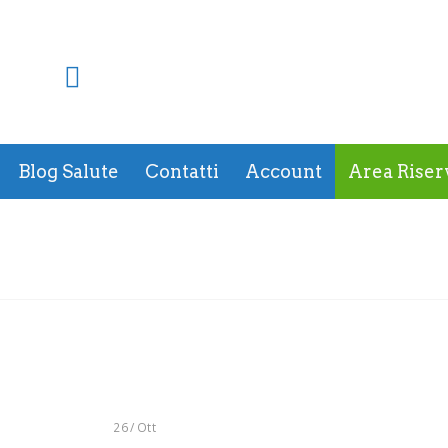
Blog Salute
Contatti
Account
Area Riser
26
/
Ott