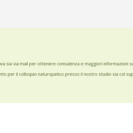
o wa sia via mail per ottenere consulenza e maggiori informazioni s
to per il colloquio naturopatico presso il nostro studio sia col su