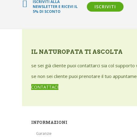
ISCRIVITI ALLA
ISCRIVITI
NEWSLETTER E RICEVI IL
5% DI SCONTO
IL NATUROPATA TI ASCOLTA
se sei già cliente puoi contattarci sia col support
se non sei cliente puoi prenotare il tuo appuntamen
CONTATTACI
INFORMAZIONI
Garanzie