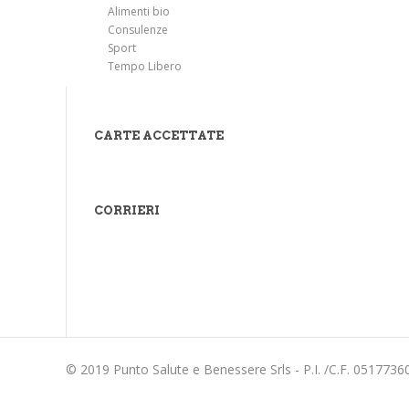
Alimenti bio
Consulenze
Sport
Tempo Libero
CARTE ACCETTATE
CORRIERI
© 2019 Punto Salute e Benessere Srls - P.I. /C.F. 051773