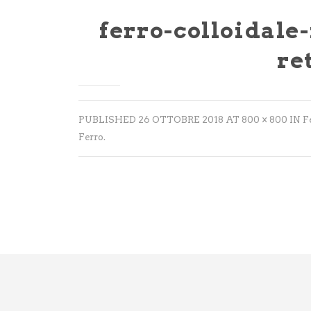
ferro-colloidale
re
PUBLISHED
26 OTTOBRE 2018
AT
800 × 800
IN
F
Ferro
.