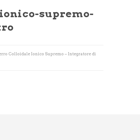
-ionico-supremo-
tro
erro Colloidale Ionico Supremo – Integratore di