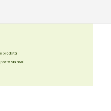
ui prodotti
pporto via mail