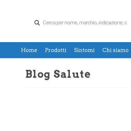
Products
search
Home
Prodotti
Sintomi
Chi siamo
Blog Salute