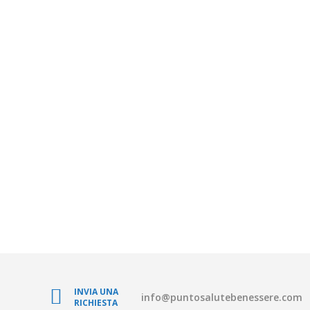
INVIA UNA
info@puntosalutebenessere.com
RICHIESTA