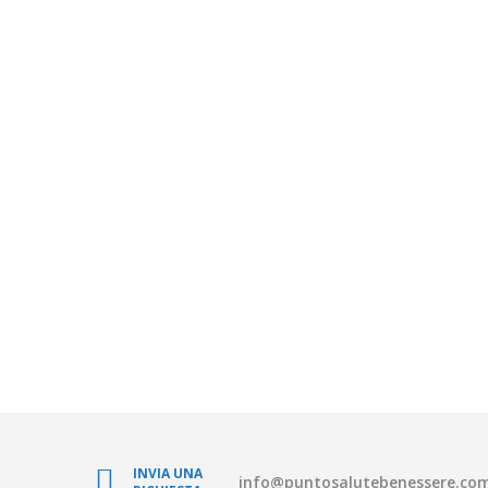
INVIA UNA
info@puntosalutebenessere.co