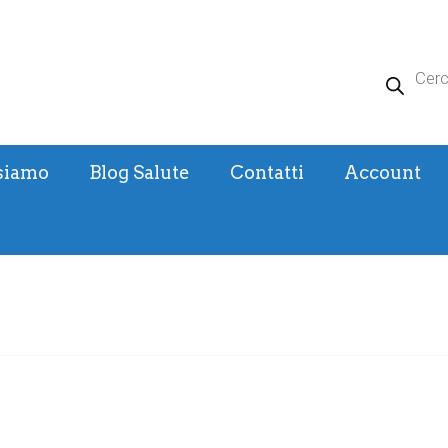
Products
search
siamo
Blog Salute
Contatti
Account