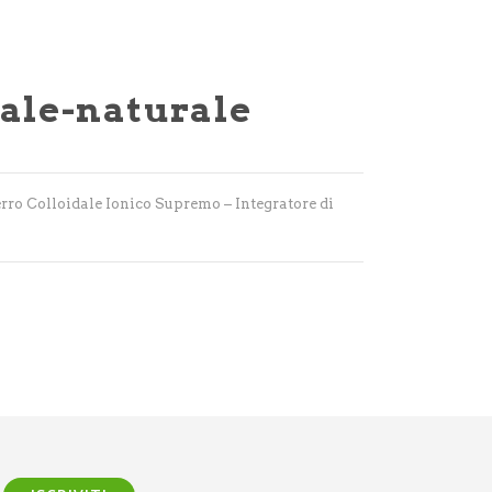
dale-naturale
rro Colloidale Ionico Supremo – Integratore di