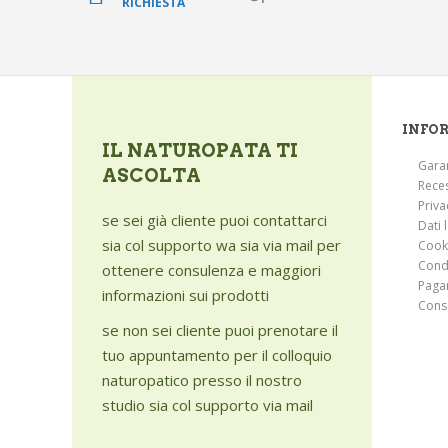
RICHIESTA
INFO
IL NATUROPATA TI
Gara
ASCOLTA
Rece
Priva
se sei già cliente puoi contattarci
Dati 
sia col supporto wa sia via mail per
Cook
Condi
ottenere consulenza e maggiori
Paga
informazioni sui prodotti
Cons
se non sei cliente puoi prenotare il
tuo appuntamento per il colloquio
naturopatico presso il nostro
studio sia col supporto via mail