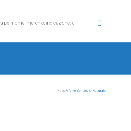
Home
/
/
Ferro-Colloidale-Naturale