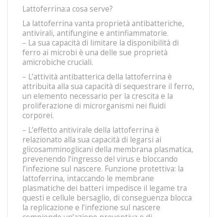
Lattoferrina:a cosa serve?
La lattoferrina vanta proprietà antibatteriche,
antivirali, antifungine e antinfiammatorie.
– La sua capacità di limitare la disponibilità di
ferro ai microbi è una delle sue proprietà
amicrobiche cruciali.
– L’attività antibatterica della lattoferrina è
attribuita alla sua capacità di sequestrare il ferro,
un elemento necessario per la crescita e la
proliferazione di microrganismi nei fluidi
corporei.
– L’effetto antivirale della lattoferrina è
relazionato alla sua capacità di legarsi ai
glicosamminoglicani della membrana plasmatica,
prevenendo l’ingresso del virus e bloccando
l’infezione sul nascere. Funzione protettiva: la
lattoferrina, intaccando le membrane
plasmatiche dei batteri impedisce il legame tra
questi e cellule bersaglio, di conseguenza blocca
la replicazione e l’infezione sul nascere