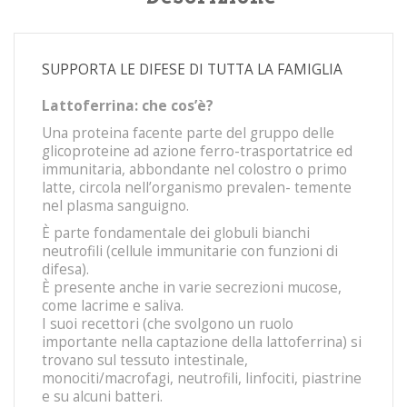
SUPPORTA LE DIFESE DI TUTTA LA FAMIGLIA
Lattoferrina: che cos’è?
Una proteina facente parte del gruppo delle
glicoproteine ad azione ferro-trasportatrice ed
immunitaria, abbondante nel colostro o primo
latte, circola nell’organismo prevalen- temente
nel plasma sanguigno.
È parte fondamentale dei globuli bianchi
neutrofili (cellule immunitarie con funzioni di
difesa).
È presente anche in varie secrezioni mucose,
come lacrime e saliva.
I suoi recettori (che svolgono un ruolo
importante nella captazione della lattoferrina) si
trovano sul tessuto intestinale,
monociti/macrofagi, neutrofili, linfociti, piastrine
e su alcuni batteri.