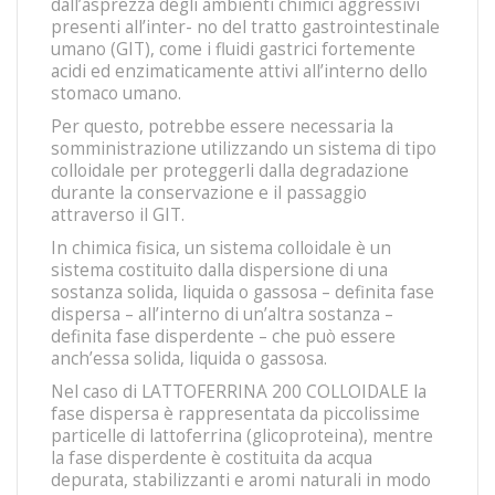
dall’asprezza degli ambienti chimici aggressivi
presenti all’inter- no del tratto gastrointestinale
umano (GIT), come i fluidi gastrici fortemente
acidi ed enzimaticamente attivi all’interno dello
stomaco umano.
Per questo, potrebbe essere necessaria la
somministrazione utilizzando un sistema di tipo
colloidale per proteggerli dalla degradazione
durante la conservazione e il passaggio
attraverso il GIT.
In chimica fisica, un sistema colloidale è un
sistema costituito dalla dispersione di una
sostanza solida, liquida o gassosa – definita fase
dispersa – all’interno di un’altra sostanza –
definita fase disperdente – che può essere
anch’essa solida, liquida o gassosa.
Nel caso di LATTOFERRINA 200 COLLOIDALE la
fase dispersa è rappresentata da piccolissime
particelle di lattoferrina (glicoproteina), mentre
la fase disperdente è costituita da acqua
depurata, stabilizzanti e aromi naturali in modo