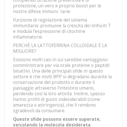
compiendo un’azione preventiva e di
protezione, un vero e proprio boost per le
nostre difese immuni- tarie.
Funzione di regolazione del sistema
immunitario: promuove la crescita dei linfociti T
e modula l’espressione di citochine
infiammatorie.
PERCHÈ LA LATTOFERRINA COLLOIDALE È LA
MIGLIORE?
Esistono molti casi in cui sarebbe vantaggioso
somministrare per via orale proteine o peptidi
bioattivi. Una delle principali sfide in questo
settore è che molti BPP si degradano durante la
conservazione del prodotto o durante il
passaggio attraverso l’intestino umano,
perdendo così la loro attività. Inoltre, spesso
hanno profili di gusto indesiderabili (come
amarezza o astringenza), che li rendono
sgradevoli da consumare.
Queste sfide possono essere superate,
veicolando la molecola desiderata