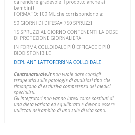
da rendere gradevole il prodotto anche ai
bambini !
FORMATO: 100 ML che corrispondono a:
50 GIORNI DI DIFESA= 750 SPRUZZI
15 SPRUZZI AL GIORNO CONTENENTI LA DOSE
DI PROTEZIONE GIORNALIERA
IN FORMA COLLOIDALE PIÙ EFFICACE E PIÙ
BIODISPONIBILE
DEPLIANT LATTOFERRINA COLLOIDALE
Centronaturale.it
non vuole dare consigli
terapeutici sulle patologie di qualsiasi tipo che
rimangono di esclusiva competenza dei medici
specialisti.
Gli integratori non vanno intesi come sostituti di
una dieta variata ed equilibrata e devono essere
utilizzati nell'ambito di uno stile di vita sano.