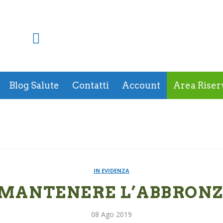
Blog Salute
Contatti
Account
Area Riser
IN EVIDENZA
MANTENERE L’ABBRON
08
Ago
2019