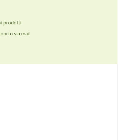
ui prodotti
pporto via mail