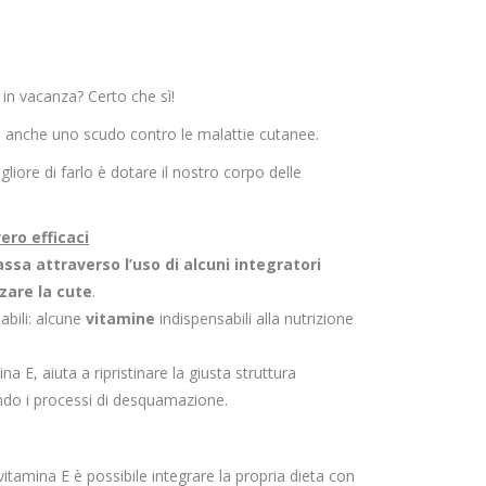
 in vacanza? Certo che sì!
do anche uno scudo contro le malattie cutanee.
gliore di farlo è dotare il nostro corpo delle
ero efficaci
assa attraverso l’uso di alcuni integratori
zare la cute
.
abili: alcune
vitamine
indispensabili alla nutrizione
na E, aiuta a ripristinare la giusta struttura
ando i processi di desquamazione.
itamina E è possibile integrare la propria dieta con