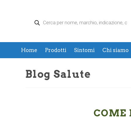
Products
search
Home
Prodotti
Sintomi
Chi siamo
Blog Salute
COME 