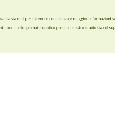
o wa sia via mail per ottenere consulenza e maggiori informazioni s
to per il colloquio naturopatico presso il nostro studio sia col su