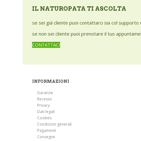
IL NATUROPATA TI ASCOLTA
se sei già cliente puoi contattarci sia col support
se non sei cliente puoi prenotare il tuo appuntamen
CONTATTACI
INFORMAZIONI
Garanzie
Recesso
Privacy
Dati legali
Cookies
Condizioni generali
Pagamenti
Consegne