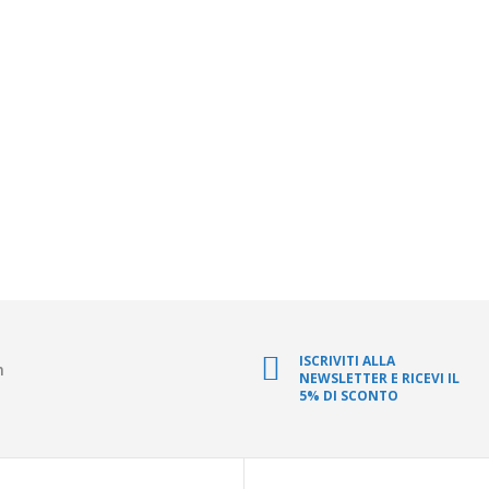
ISCRIVITI ALLA
m
NEWSLETTER E RICEVI IL
5% DI SCONTO