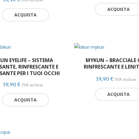
ACQUISTA
ACQUISTA
KUN EYELIFE – SISTEMA
MYKUN – BRACCIALE 
SANTE, RINFRESCANTE E
RINFRESCANTE E LENI
SANTE PER I TUOI OCCHI
19,90
€
IVA inclusa
19,90
€
IVA inclusa
ACQUISTA
ACQUISTA