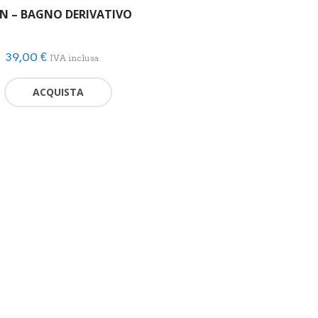
N – BAGNO DERIVATIVO
39,00
€
IVA inclusa
ACQUISTA