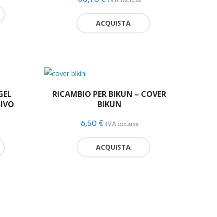
ACQUISTA
GEL
RICAMBIO PER BIKUN – COVER
TIVO
BIKUN
6,50
€
IVA inclusa
ACQUISTA