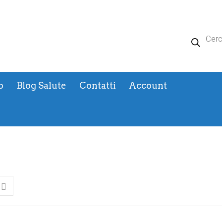
Products
search
o
Blog Salute
Contatti
Account