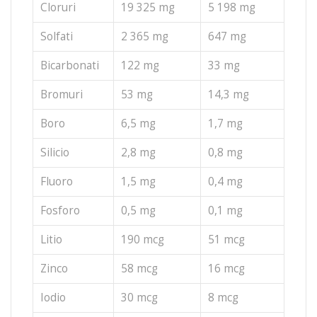
Cloruri
19 325 mg
5 198 mg
Solfati
2 365 mg
647 mg
Bicarbonati
122 mg
33 mg
Bromuri
53 mg
14,3 mg
Boro
6,5 mg
1,7 mg
Silicio
2,8 mg
0,8 mg
Fluoro
1,5 mg
0,4 mg
Fosforo
0,5 mg
0,1 mg
Litio
190 mcg
51 mcg
Zinco
58 mcg
16 mcg
Iodio
30 mcg
8 mcg