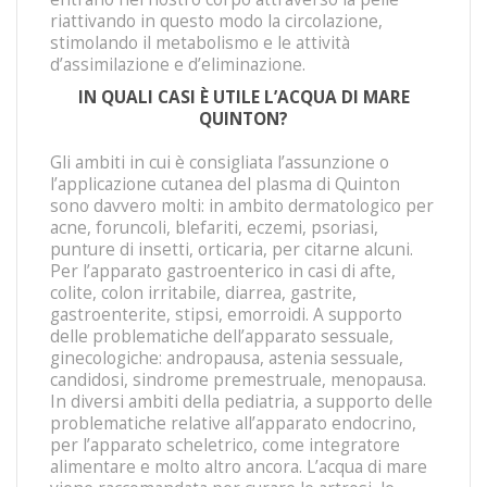
riattivando in questo modo la circolazione,
stimolando il metabolismo e le attività
d’assimilazione e d’eliminazione.
IN QUALI CASI È UTILE L’ACQUA DI MARE
QUINTON?
Gli ambiti in cui è consigliata l’assunzione o
l’applicazione cutanea del plasma di Quinton
sono davvero molti: in ambito dermatologico per
acne, foruncoli, blefariti, eczemi, psoriasi,
punture di insetti, orticaria, per citarne alcuni.
Per l’apparato gastroenterico in casi di afte,
colite, colon irritabile, diarrea, gastrite,
gastroenterite, stipsi, emorroidi. A supporto
delle problematiche dell’apparato sessuale,
ginecologiche: andropausa, astenia sessuale,
candidosi, sindrome premestruale, menopausa.
In diversi ambiti della pediatria, a supporto delle
problematiche relative all’apparato endocrino,
per l’apparato scheletrico, come integratore
alimentare e molto altro ancora. L’acqua di mare