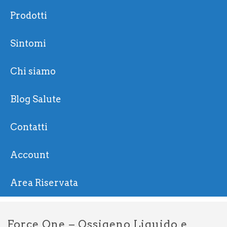
Prodotti
Sintomi
Chi siamo
Blog Salute
Contatti
Account
Area Riservata
Force One – Ossigeno Liquido e