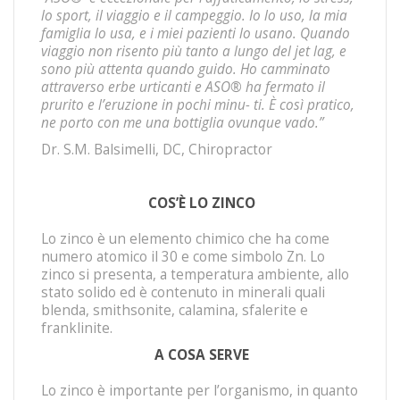
lo sport, il viaggio e il campeggio. Io lo uso, la mia
famiglia lo usa, e i miei pazienti lo usano. Quando
viaggio non risento più tanto a lungo del jet lag, e
sono più attenta quando guido. Ho camminato
attraverso erbe urticanti e ASO
®
ha fermato il
prurito e l’eruzione in pochi minu- ti. È così pratico,
ne porto con me una bottiglia ovunque vado.”
Dr. S.M. Balsimelli, DC, Chiropractor
COS’È LO ZINCO
Lo zinco è un elemento chimico che ha come
numero atomico il 30 e come simbolo Zn. Lo
zinco si presenta, a temperatura ambiente, allo
stato solido ed è contenuto in minerali quali
blenda, smithsonite, calamina, sfalerite e
franklinite.
A COSA SERVE
Lo zinco è importante per l’organismo, in quanto