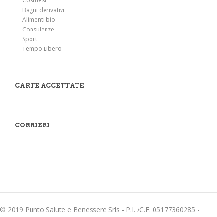
Cosmesi
Bagni derivativi
Alimenti bio
Consulenze
Sport
Tempo Libero
CARTE ACCETTATE
CORRIERI
© 2019 Punto Salute e Benessere Srls - P.I. /C.F. 05177360285 -