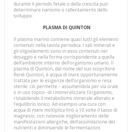
durante il periodo fetale o della crescita può
determinare nanismo o rallentamento dello
sviluppo.
PLASMA DI QUINTON
Il plasma marino contiene quasi tutti gli elementi
contenuti nella tavola periodica. I sali minerali e
gli oligoelementi sono in esso contenuti nel
dosaggio e nella forma corrispondente a quella
dell’ambiente interno dell’organismo umano. Il
plasma di Quinton, dal nome del suo scopritore
Renè Quinton, è acqua di mare opportunamente
trattata per le esigenze dell’organismo e resa
sterile: ciò permette – assumendola per via orale
o in uso topico -di rimineralizzare l’organismo,
ristabilendo il metabolismo minerale alterato e
l’equilibrio ionico. Ad esempio una cura con
acqua di mare moltiplica fino a 10 volte il tasso di
magnesio, con notevole miglioramento delle
manifestazioni allergiche, dell’assimilazione dei
nutrienti e diminuendo le fermentazioni