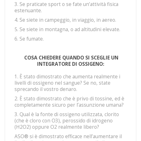
3. Se praticate sport o se fate un’attività fisica
estenuante.
4. Se siete in campeggio, in viaggio, in aereo.
5. Se siete in montagna, o ad altitudini elevate.
6. Se fumate.
COSA CHIEDERE QUANDO SI SCEGLIE UN
INTEGRATORE DI OSSIGENO:
1. È stato dimostrato che aumenta realmente i
livelli di ossigeno nel sangue? Se no, state
sprecando il vostro denaro.
2. È stato dimostrato che è privo di tossine, ed è
completamente sicuro per l’assunzione umana?
3. Qual è la fonte di ossigeno utilizzata, clorito
(che è cloro con O3), perossido di idrogeno
(H2O2) oppure O2 realmente libero?
ASO® si è dimostrato efficace nell’aumentare il