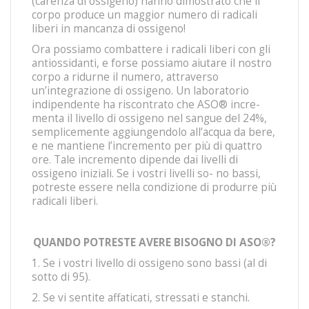
(carenza di ossigeno) hanno dimostrato che il
corpo produce un maggior numero di radicali
liberi in mancanza di ossigeno!
Ora possiamo combattere i radicali liberi con gli
antiossidanti, e forse possiamo aiutare il nostro
corpo a ridurne il numero, attraverso
un’integrazione di ossigeno. Un laboratorio
indipendente ha riscontrato che ASO® incre-
menta il livello di ossigeno nel sangue del 24%,
semplicemente aggiungendolo all’acqua da bere,
e ne mantiene l’incremento per più di quattro
ore. Tale incremento dipende dai livelli di
ossigeno iniziali. Se i vostri livelli so- no bassi,
potreste essere nella condizione di produrre più
radicali liberi.
QUANDO POTRESTE AVERE BISOGNO DI ASO
®
?
1. Se i vostri livello di ossigeno sono bassi (al di
sotto di 95).
2. Se vi sentite affaticati, stressati e stanchi.