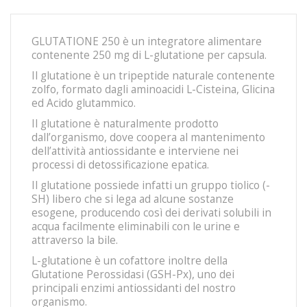
GLUTATIONE 250 è un integratore alimentare
contenente 250 mg di L-glutatione per capsula.
Il glutatione è un tripeptide naturale contenente
zolfo, formato dagli aminoacidi L-Cisteina, Glicina
ed Acido glutammico.
Il glutatione è naturalmente prodotto
dall’organismo, dove coopera al mantenimento
dell’attività antiossidante e interviene nei
processi di detossificazione epatica.
Il glutatione possiede infatti un gruppo tiolico (-
SH) libero che si lega ad alcune sostanze
esogene, producendo così dei derivati solubili in
acqua facilmente eliminabili con le urine e
attraverso la bile.
L-glutatione è un cofattore inoltre della
Glutatione Perossidasi (GSH-Px), uno dei
principali enzimi antiossidanti del nostro
organismo.