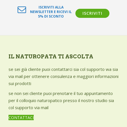
ISCRIVITI ALLA
NEWSLETTER E RICEVI IL
ISCRIVITI
5% DI SCONTO
IL NATUROPATA TI ASCOLTA
se sei già cliente puoi contattarci sia col supporto wa sia
via mail per ottenere consulenza e maggiori informazioni
sui prodotti
se non sei cliente puoi prenotare il tuo appuntamento
per il colloquio naturopatico presso il nostro studio sia
col supporto via mail
CONTATTACI