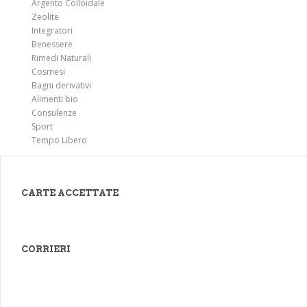
Argento Colloidale
Zeolite
Integratori
Benessere
Rimedi Naturali
Cosmesi
Bagni derivativi
Alimenti bio
Consulenze
Sport
Tempo Libero
CARTE ACCETTATE
CORRIERI