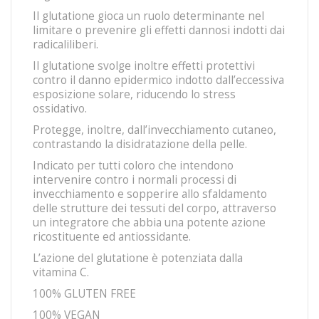
Il glutatione gioca un ruolo determinante nel
limitare o prevenire gli effetti dannosi indotti dai
radicaliliberi.
Il glutatione svolge inoltre effetti protettivi
contro il danno epidermico indotto dall’eccessiva
esposizione solare, riducendo lo stress
ossidativo.
Protegge, inoltre, dall’invecchiamento cutaneo,
contrastando la disidratazione della pelle.
Indicato per tutti coloro che intendono
intervenire contro i normali processi di
invecchiamento e sopperire allo sfaldamento
delle strutture dei tessuti del corpo, attraverso
un integratore che abbia una potente azione
ricostituente ed antiossidante.
L’azione del glutatione è potenziata dalla
vitamina C.
100% GLUTEN FREE
100% VEGAN