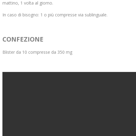
mattino, 1 volta al giorno.
In caso di bisogno: 1 o più compresse via sublinguale.
CONFEZIONE
Blister da 10 compresse da 350 mg