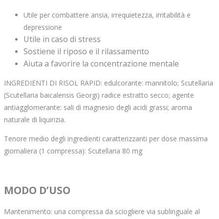
Utile per combattere ansia, irrequietezza, irritabilità e
depressione
Utile in caso di stress
Sostiene il riposo e il rilassamento
Aiuta a favorire la concentrazione mentale
INGREDIENTI DI RISOL RAPID: edulcorante: mannitolo; Scutellaria
(Scutellaria baicalensis Georgi) radice estratto secco; agente
antiagglomerante: sali di magnesio degli acidi grassi; aroma
naturale di liquirizia.
Tenore medio degli ingredienti caratterizzanti per dose massima
giornaliera (1 compressa): Scutellaria 80 mg
MODO D’USO
Mantenimento: una compressa da sciogliere via sublinguale al