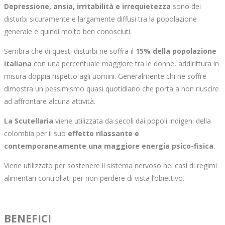
Depressione, ansia, irritabilità e irrequietezza
sono dei
disturbi sicuramente e largamente diffusi tra la popolazione
generale e quindi molto ben conosciuti.
Sembra che di questi disturbi ne soffra il
15% della popolazione
italiana
con una percentuale maggiore tra le donne, addirittura in
misura doppia rispetto agli uomini. Generalmente chi ne soffre
dimostra un pessimismo quasi quotidiano che porta a non riuscire
ad affrontare alcuna attività.
La Scutellaria
viene utilizzata da secoli dai popoli indigeni della
colombia per il suo
effetto rilassante e
contemporaneamente una maggiore energia psico-fisica
.
Viene utilizzato per sostenere il sistema nervoso nei casi di regimi
alimentari controllati per non perdere di vista l’obiettivo.
BENEFICI