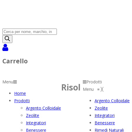
Products
search
Carrello
Menu
Prodotti
Risol
Menu
≡
╳
Home
Prodotti
Argento Colloidale
Argento Colloidale
Zeolite
Zeolite
Integratori
Integratori
Benessere
Benessere
Rimedi Naturali