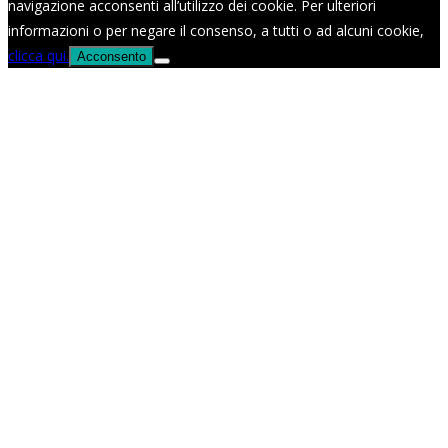
navigazione acconsenti all’utilizzo dei cookie. Per ulteriori
informazioni o per negare il consenso, a tutti o ad alcuni cookie,
clicca qui.
Acconsento